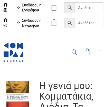
Συνδέσου η
Eγγράψου
Συνδέσου η
Eγγράψου
Η γενιά μου:
Κομματάκια,
Διόδια, Τα