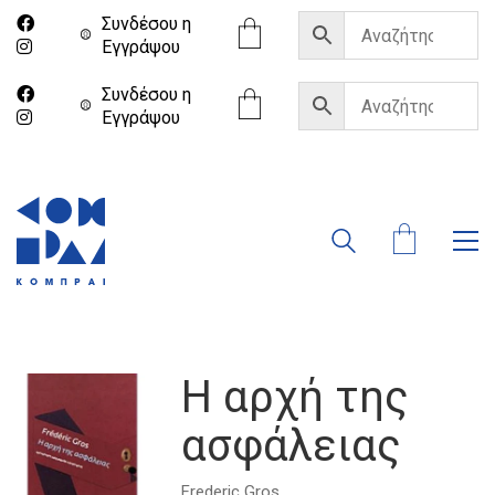
Συνδέσου η
Eγγράψου
Συνδέσου η
Eγγράψου
Η αρχή της
ασφάλειας
Frederic Gros