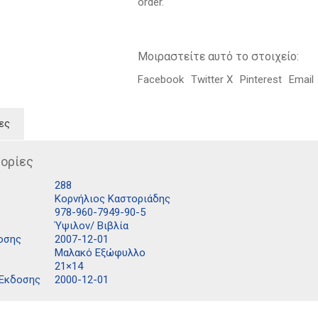
order.
Μοιραστείτε αυτό το στοιχείο:
Facebook
Twitter X
Pinterest
Email
ες
ορίες
288
Κορνήλιος Καστοριάδης
978-960-7949-90-5
Ύψιλον/ Βιβλία
οσης
2007-12-01
Μαλακό Εξώφυλλο
21×14
 Έκδοσης
2000-12-01