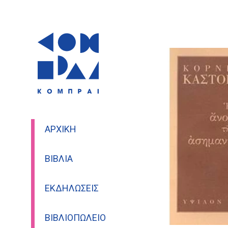
ΑΡΧΙΚΉ
ΒΙΒΛΊΑ
ΕΚΔΗΛΏΣΕΙΣ
ΒΙΒΛΙΟΠΩΛΕΊΟ