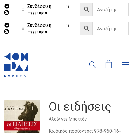
Συνδέσου η
Eγγράψου
Συνδέσου η
Eγγράψου
Οι ειδήσεις
Αλαίν ντε Μποττόν
Κωδικός προϊόντος:
978-960-16-