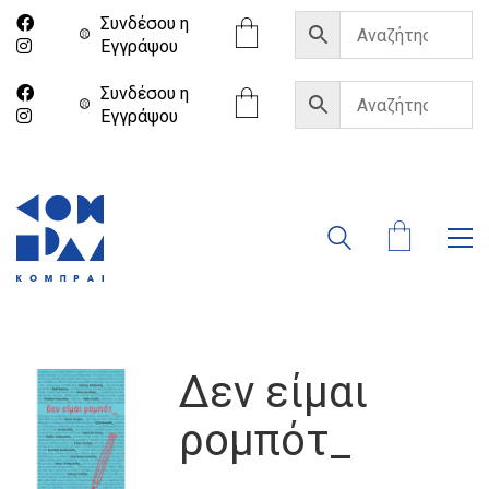
Συνδέσου η
Eγγράψου
Συνδέσου η
Eγγράψου
Δεν είμαι
ρομπότ_