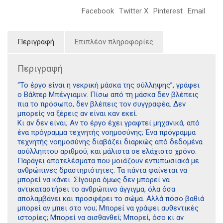
Facebook
Twitter X
Pinterest
Email
Περιγραφή
Επιπλέον πληροφορίες
Περιγραφή
“Το έργο είναι η νεκρική μάσκα της σύλληψης”, γράφει
ο Βάλτερ Μπένγιαμιν. Πίσω από τη μάσκα δεν βλέπεις
πια το πρόσωπο, δεν βλέπεις τον συγγραφέα. Δεν
μπορείς να ξέρεις αν είναι καν εκεί.
Κι αν δεν είναι; Αν το έργο έχει γραφτεί μηχανικά, από
ένα πρόγραμμα τεχνητής νοημοσύνης; Ένα πρόγραμμα
τεχνητής νοημοσύνης διαβάζει διαρκώς από δεδομένα
ασύλληπτου αριθμού, και μάλιστα σε ελάχιστο χρόνο.
Παράγει αποτελέσματα που μοιάζουν εντυπωσιακά με
ανθρώπινες δραστηριότητες. Τα πάντα φαίνεται να
μπορεί να κάνει. Σίγουρα όμως δεν μπορεί να
αντικαταστήσει το ανθρώπινο άγγιγμα, όλα όσα
απολαμβάνει και προσφέρει το σώμα. Αλλά πόσο βαθιά
μπορεί αν μπει στο νου; Μπορεί να γράψει αυθεντικές
ιστορίες; Μπορεί να αισθανθεί; Μπορεί, όσο κι αν