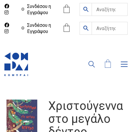
Συνδέσου η
Eγγράψου
Συνδέσου η
Eγγράψου
Χριστούγεννα
στο μεγάλο
δέντρο