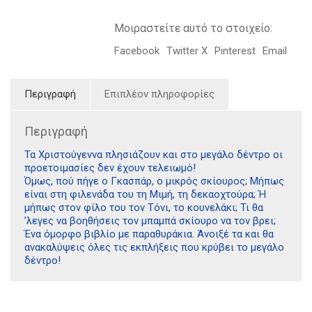
Μοιραστείτε αυτό το στοιχείο:
Facebook
Twitter X
Pinterest
Email
Περιγραφή
Επιπλέον πληροφορίες
Περιγραφή
Τα Χριστούγεννα πλησιάζουν και στο μεγάλο δέντρο οι
προετοιμασίες δεν έχουν τελειωμό!
Όμως, πού πήγε ο Γκασπάρ, ο μικρός σκίουρος; Μήπως
είναι στη φιλενάδα του τη Μιμή, τη δεκαοχτούρα; Ή
μήπως στον φίλο του τον Τόνι, το κουνελάκι; Τι θα
’λεγες να βοηθήσεις τον μπαμπά σκίουρο να τον βρει;
Ένα όμορφο βιβλίο με παραθυράκια. Άνοιξέ τα και θα
ανακαλύψεις όλες τις εκπλήξεις που κρύβει το μεγάλο
δέντρο!