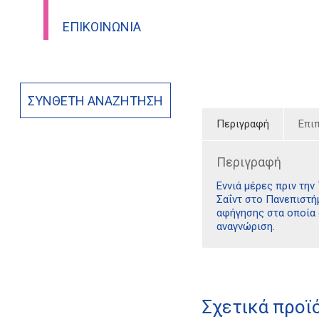
ΕΠΙΚΟΙΝΩΝΊΑ
ΣΎΝΘΕΤΗ ΑΝΑΖΉΤΗΣΗ
Περιγραφή
Επι
Περιγραφή
Εννιά μέρες πριν τη
Σαΐντ στο Πανεπιστή
αφήγησης στα οποία 
αναγνώριση.
Σχετικά προϊ