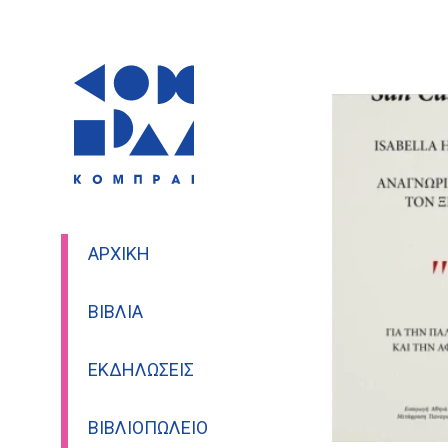
ΑΡΧΙΚΉ
ΒΙΒΛΊΑ
ΕΚΔΗΛΏΣΕΙΣ
ΒΙΒΛΙΟΠΩΛΕΊΟ