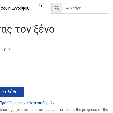
έσου η Eγγράψου
ας τον ξένο
2-0-7
α
Alternative:
 καλάθι
Πρόσθήκη στην λίστα επιθυμιών
 shortage, you will be informed by email about the progress of the