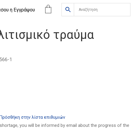
έσου η Eγγράψου
λιτισμικό τραύμα
566-1
α
Πρόσθήκη στην λίστα επιθυμιών
 shortage, you will be informed by email about the progress of the