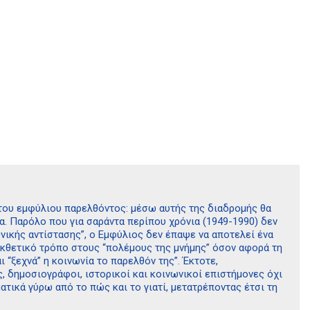
” του εμφύλιου παρελθόντος: μέσω αυτής της διαδρομής θα
. Παρόλο που για σαράντα περίπου χρόνια (1949-1990) δεν
θνικής αντίστασης”, ο Εμφύλιος δεν έπαψε να αποτελεί ένα
εκθετικό τρόπο στους “πολέμους της μνήμης” όσον αφορά τη
ι “ξεχνά” η κοινωνία το παρελθόν της”. Έκτοτε,
ς, δημοσιογράφοι, ιστορικοί και κοινωνικοί επιστήμονες όχι
τικά γύρω από το πώς και το γιατί, μετατρέποντας έτσι τη