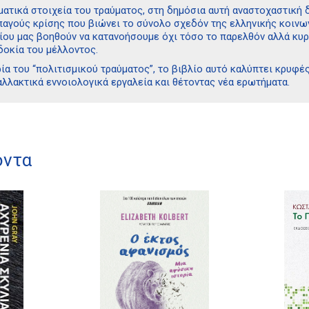
ατικά στοιχεία του τραύματος, στη δημόσια αυτή αναστοχαστική δ
παγούς κρίσης που βιώνει το σύνολο σχεδόν της ελληνικής κοινων
ίου μας βοηθούν να κατανοήσουμε όχι τόσο το παρελθόν αλλά κυρ
δοκία του μέλλοντος.
ία του “πολιτισμικού τραύματος”, το βιβλίο αυτό καλύπτει κρυφ
λλακτικά εννοιολογικά εργαλεία και θέτοντας νέα ερωτήματα.
όντα