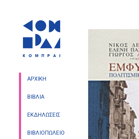
ΑΡΧΙΚΉ
ΒΙΒΛΊΑ
ΕΚΔΗΛΏΣΕΙΣ
ΒΙΒΛΙΟΠΩΛΕΊΟ