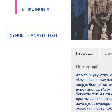
ΕΠΙΚΟΙΝΩΝΊΑ
ΣΎΝΘΕΤΗ ΑΝΑΖΉΤΗΣΗ
Περιγραφή
Επι
Περιγραφή
Από τη “λήθη” στην 
έλεγε κανείς πως αν
υπήρχε θέση γι’ αυτό
παροντικό παρελθόν.
δεκαετία του ’40 και
πρωταγωνιστές, ακτιβ
μόνο έχουν ανασύρει 
συλλογική και εν πολ