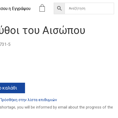
έσου η Eγγράψου
ύθοι του Αισώπου
731-5
Alternative:
 καλάθι
Πρόσθήκη στην λίστα επιθυμιών
 shortage, you will be informed by email about the progress of the