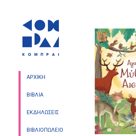
ΑΡΧΙΚΉ
ΒΙΒΛΊΑ
ΕΚΔΗΛΏΣΕΙΣ
ΒΙΒΛΙΟΠΩΛΕΊΟ