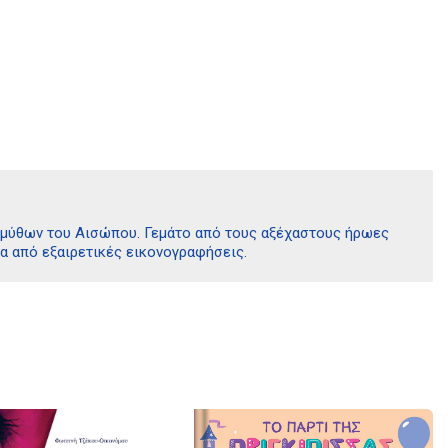
ν μύθων του Αισώπου. Γεμάτο από τους αξέχαστους ήρωες
α από εξαιρετικές εικονογραφήσεις.