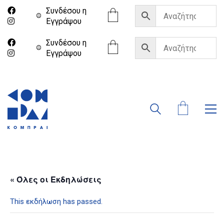
Συνδέσου η
Eγγράψου
Συνδέσου η
Eγγράψου
« Όλες οι Εκδηλώσεις
This εκδήλωση has passed.