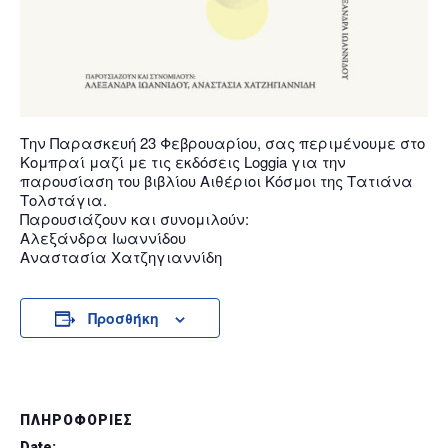
Την Παρασκευή 23 Φεβρουαρίου, σας περιμένουμε στο
Κομπραί μαζί με τις εκδόσεις Loggia για την
παρουσίαση του βιβλίου Αιθέριοι Κόσμοι της Τατιάνα
Τολστάγια.
Παρουσιάζουν και συνομιλούν:
Αλεξάνδρα Ιωαννίδου
Αναστασία Χατζηγιαννίδη
Προσθήκη
Διδότου 34, Αθήνα 106 80
ΠΛΗΡΟΦΟΡΊΕΣ
21 1750 8340
Date: