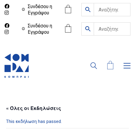
Συνδέσου η
Eγγράψου
Συνδέσου η
Eγγράψου
« Όλες οι Εκδηλώσεις
This εκδήλωση has passed.