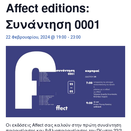
Affect editions:
Συνάντηση 0001
22 Φεβρουαρίου, 2024 @ 19:00
-
23:00
Οι εκδόσεις Affect σας καλούν στην πρώτη συνάντηση
παρουσίασης και βιβλιοπαρουσίασης την Πέμπτη 22/2