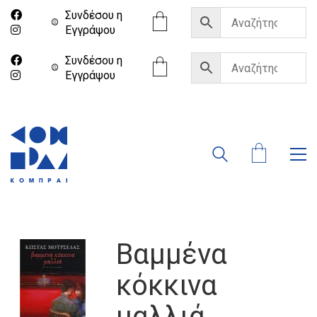
Συνδέσου η
Eγγράψου
Συνδέσου η
Eγγράψου
Βαμμένα
κόκκινα
μαλλιά