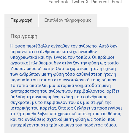
Facebook
Twitter X
Pinterest
Email
Περιγραφή
Επιπλέον πληροφορίες
Περιγραφή
Η φύση περιέβαλλε ανέκαθεν τον άνθρωπο. Αυτό δεν
σημαίνει ότι ο άνθρωπος κατείχε ανέκαθεν
υποχρεωτικά και την έννοια του τοπίου. Οι πρώιμοι
αγροτικοί πληθυσμοί δεν ατένιζαν την φύση ως τοπίο.
Ζούσαν μέσα σ’ αυτήν. Όσο ισχυρότερη ήταν η σχέση
των ανθρώπων με τη φύση τόσο ασθενέστερη ήταν η
παρουσία του τοπίου στο εννοιολογικό τους σύμπαν.
Το τοπίο αποτελεί μια ιστορικά νοηματοδοτημένη
αναπαράσταση του ανθρώπινου περιβάλλοντος, ορίζει
δηλαδή τη συγκεκριμένη σχέση που ο άνθρωπος
συγκροτεί με το περιβάλλον του σε μια στιγμή της
ιστορικής του πορείας. Όποιος θελήσει να προσεγγίσει
το ζήτημα θα λάβει υποχρεωτικά υπόψη του τις θέσεις
και τις αναλύσεις σχετικά με τη φύση ως τοπίο, που
εμπεριέχονται στα τρία κείμενα του παρόντος τόμου.
Διδότου 34, Αθήνα 106 80