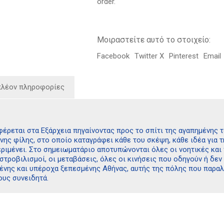
order.
Μοιραστείτε αυτό το στοιχείο:
Facebook
Twitter X
Pinterest
Email
πλέον πληροφορίες
έρεται στα Εξάρχεια πηγαίνοντας προς το σπίτι της αγαπημένης το
ένης φίλης, στο οποίο καταγράφει κάθε του σκέψη, κάθε ιδέα για τ
εριμένει. Στο σημειωματάριο αποτυπώνονται όλες οι νοητικές και 
ι στροβιλισμοί, οι μεταβάσεις, όλες οι κινήσεις που οδηγούν ή δ
ένης και υπέροχα ξεπεσμένης Αθήνας, αυτής της πόλης που παραλο
ους συνειδητά.