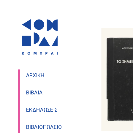
ΑΡΧΙΚΉ
ΒΙΒΛΊΑ
ΕΚΔΗΛΏΣΕΙΣ
ΒΙΒΛΙΟΠΩΛΕΊΟ