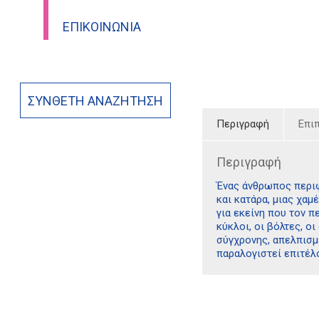
ΕΠΙΚΟΙΝΩΝΊΑ
ΣΎΝΘΕΤΗ ΑΝΑΖΉΤΗΣΗ
Περιγραφή
Επι
Περιγραφή
Ένας άνθρωπος περιφ
και κατάρα, μιας χαμ
για εκείνη που τον π
κύκλοι, οι βόλτες, ο
σύγχρονης, απελπισμ
παραλογιστεί επιτέλ