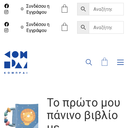
Συνδέσου η
Eγγράψου
Συνδέσου η
Eγγράψου
Το πρώτο μου
πάνινο βιβλίο
με