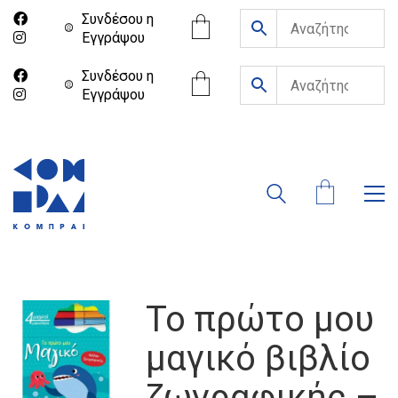
Συνδέσου η
Eγγράψου
Συνδέσου η
Eγγράψου
Το πρώτο μου
μαγικό βιβλίο
ζωγραφικής –