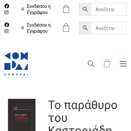
Συνδέσου η
Eγγράψου
Συνδέσου η
Eγγράψου
Το παράθυρο
του
Καστοριάδη