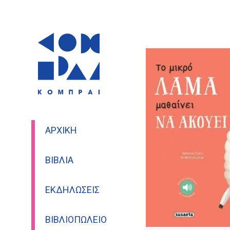
ΑΡΧΙΚΉ
ΒΙΒΛΊΑ
ΕΚΔΗΛΏΣΕΙΣ
ΒΙΒΛΙΟΠΩΛΕΊΟ