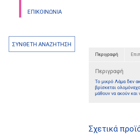
ΕΠΙΚΟΙΝΩΝΊΑ
ΣΎΝΘΕΤΗ ΑΝΑΖΉΤΗΣΗ
Περιγραφή
Επι
Περιγραφή
Το μικρό Λάμα δεν ακ
βρίσκεται ολομόναχο 
μάθουν να ακούν και 
Σχετικά προϊ