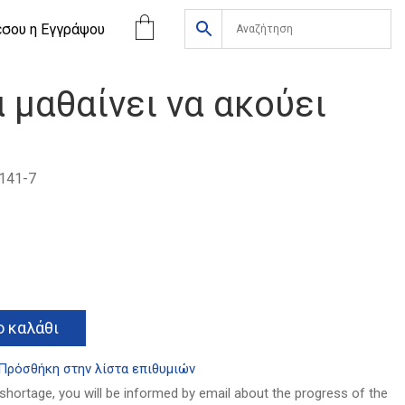
έσου η Eγγράψου
 μαθαίνει να ακούει
141-7
Alternative:
 καλάθι
Πρόσθήκη στην λίστα επιθυμιών
 shortage, you will be informed by email about the progress of the