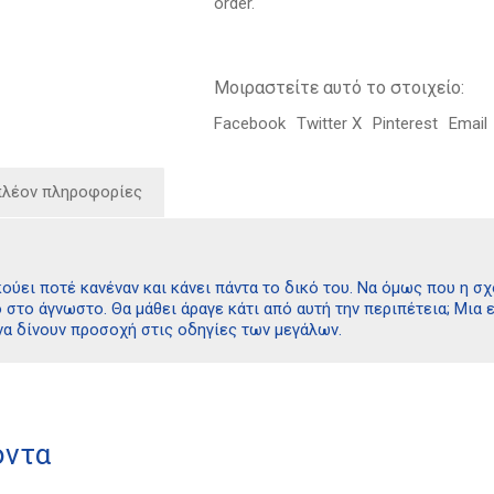
order.
ποσότητα
Μοιραστείτε αυτό το στοιχείο:
Facebook
Twitter X
Pinterest
Email
πλέον πληροφορίες
ούει ποτέ κανέναν και κάνει πάντα το δικό του. Να όμως που η σ
στο άγνωστο. Θα μάθει άραγε κάτι από αυτή την περιπέτεια; Μια 
να δίνουν προσοχή στις οδηγίες των μεγάλων.
όντα