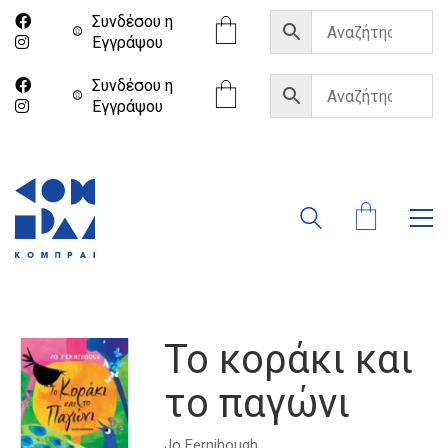
Συνδέσου η
Eγγράψου
Συνδέσου η
Eγγράψου
Το κοράκι και
το παγώνι
Jo Fernihough