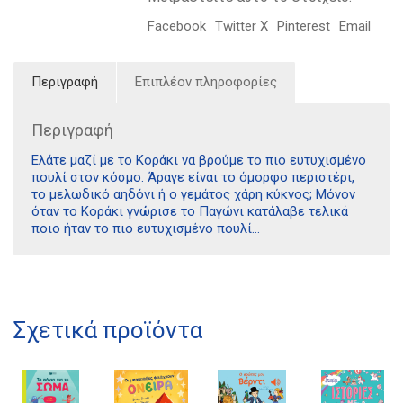
Facebook
Twitter X
Pinterest
Email
Περιγραφή
Επιπλέον πληροφορίες
Περιγραφή
Ελάτε μαζί με το Κοράκι να βρούμε το πιο ευτυχισμένο
πουλί στον κόσμο. Άραγε είναι το όμορφο περιστέρι,
το μελωδικό αηδόνι ή ο γεμάτος χάρη κύκνος; Μόνον
όταν το Κοράκι γνώρισε το Παγώνι κατάλαβε τελικά
ποιο ήταν το πιο ευτυχισμένο πουλί…
Διδότου 34, Αθήνα 106 80
Σχετικά προϊόντα
21 1750 8340
kombrai.bs@gmail.com