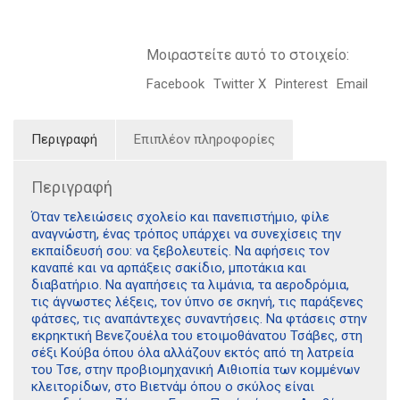
Μοιραστείτε αυτό το στοιχείο:
Facebook
Twitter X
Pinterest
Email
Περιγραφή
Επιπλέον πληροφορίες
Περιγραφή
Όταν τελειώσεις σχολείο και πανεπιστήμιο, φίλε
αναγνώστη, ένας τρόπος υπάρχει να συνεχίσεις την
εκπαίδευσή σου: να ξεβολευτείς. Να αφήσεις τον
καναπέ και να αρπάξεις σακίδιο, μποτάκια και
διαβατήριο. Να αγαπήσεις τα λιμάνια, τα αεροδρόμια,
τις άγνωστες λέξεις, τον ύπνο σε σκηνή, τις παράξενες
φάτσες, τις αναπάντεχες συναντήσεις. Να φτάσεις στην
εκρηκτική Βενεζουέλα του ετοιμοθάνατου Τσάβες, στη
σέξι Κούβα όπου όλα αλλάζουν εκτός από τη λατρεία
του Τσε, στην προβιομηχανική Αιθιοπία των κομμένων
κλειτορίδων, στο Βιετνάμ όπου ο σκύλος είναι