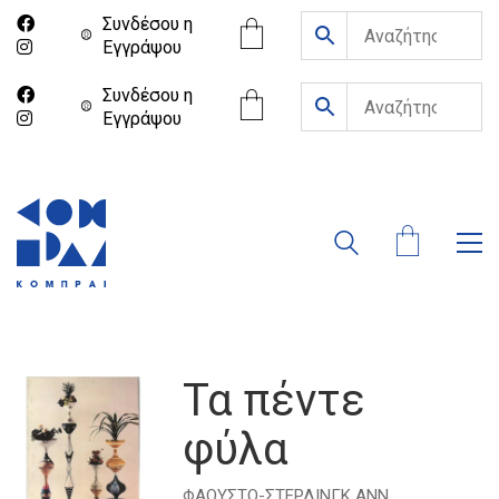
Συνδέσου η
Eγγράψου
Συνδέσου η
Eγγράψου
Τα πέντε
φύλα
ΦΑΟΥΣΤΟ-ΣΤΕΡΛΙΝΓΚ ΑΝΝ