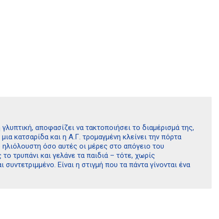
η γλυπτική, αποφασίζει να τακτοποιήσει το διαμέρισμά της,
ια κατσαρίδα και η Α.Γ. τρομαγμένη κλείνει την πόρτα
σο ηλιόλουστη όσο αυτές οι μέρες στο απόγειο του
 το τρυπάνι και γελάνε τα παιδιά – τότε, χωρίς
συντετριμμένο. Είναι η στιγμή που τα πάντα γίνονται ένα