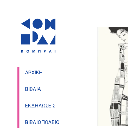
ΑΡΧΙΚΉ
ΒΙΒΛΊΑ
ΕΚΔΗΛΏΣΕΙΣ
ΒΙΒΛΙΟΠΩΛΕΊΟ