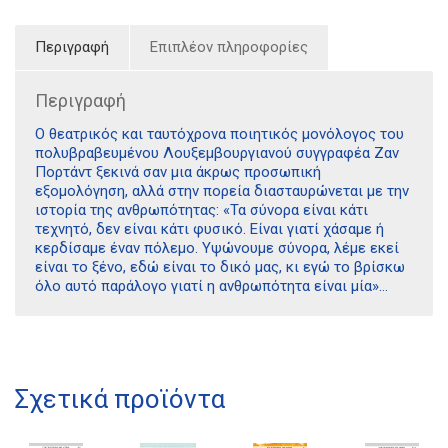
Περιγραφή
Επιπλέον πληροφορίες
Περιγραφή
Ο θεατρικός και ταυτόχρονα ποιητικός μονόλογος του
πολυβραβευμένου Λουξεμβουργιανού συγγραφέα Ζαν
Πορτάντ ξεκινά σαν μια άκρως προσωπική
εξομολόγηση, αλλά στην πορεία διασταυρώνεται με την
ιστορία της ανθρωπότητας: «Τα σύνορα είναι κάτι
τεχνητό, δεν είναι κάτι φυσικό. Είναι γιατί χάσαμε ή
κερδίσαμε έναν πόλεμο. Υψώνουμε σύνορα, λέμε εκεί
είναι το ξένο, εδώ είναι το δικό μας, κι εγώ το βρίσκω
όλο αυτό παράλογο γιατί η ανθρωπότητα είναι μία»…
Διδότου 34, Αθήνα 106 80
Σχετικά προϊόντα
21 1750 8340