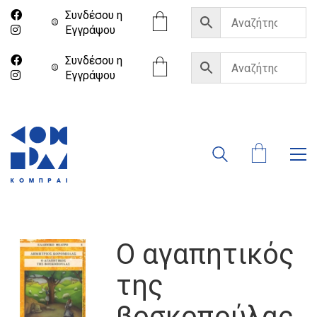
Συνδέσου η
Eγγράψου
Συνδέσου η
Eγγράψου
Ο αγαπητικός
της
βοσκοπούλας