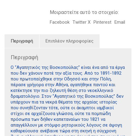
Μοιραστείτε αυτό το στοιχείο:
Facebook
Twitter X
Pinterest
Email
Περιγραφή
Επιπλέον πληροφορίες
Περιγραφή
Ο “Αγαπητικός της Βοσκοπούλας” είναι ένα από τα έργα
που δεν χάνουν ποτέ την αξία τους. Από το 1891-1892
που πρωτοπαίχθηκε στην Οδησσό και στην Πόλη,
πέρασε γρήγορα στην Αθήνα, αγαπήθηκε παντού και
κατέκτησε την πιο ζηλευτή θέση στο νεοελληνικό
δραματολόγιο. Στον “Αγαπητικό της Βοσκοπούλας” δεν
υπάρχουν πια τα νεκρά θέματα της αρχαίας ιστορίας
που συνηθίζονταν τότε, ούτε οι άκαμπτοι ιαμβικοί
στίχοι σε αρχαΐζουσα γλώσσα, ούτε τα πομπώδη
πρόσωπα των δήθεν καπεταναίων του 1821 να
απαγγέλλουν με στόμφο ρητορικούς λόγους σε άψογη
καθαρεύουσα· ανέβαινε τώρα στη σκηνή η σύγχρονη