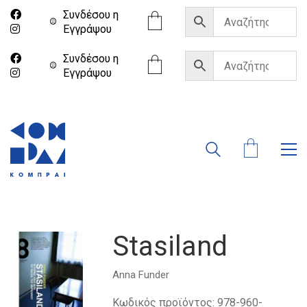
Συνδέσου η
Eγγράψου
Συνδέσου η
Eγγράψου
Stasiland
Anna Funder
Κωδικός προϊόντος:
978-960-