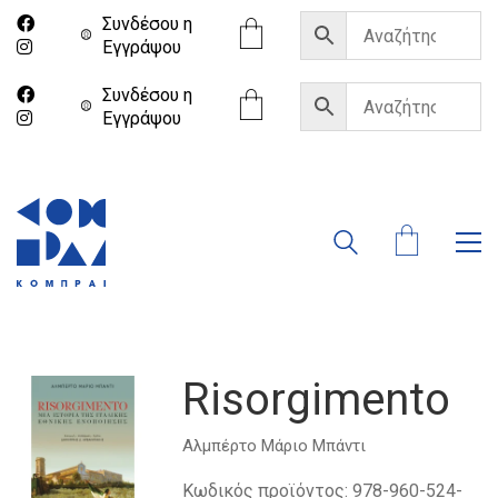
Συνδέσου η
Eγγράψου
Συνδέσου η
Eγγράψου
Risorgimento
Αλμπέρτο Μάριο Μπάντι
Κωδικός προϊόντος:
978-960-524-