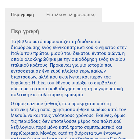
Περιγραφή
Επιπλέον πληροφορίες
Περιγραφή
Το βιβλίο αυτό παρουσιάζει τη διαδικασία
διαμόρφωσης ενός εθνικοπατριωτικού κινήματος στην
Ιταλία του πρώτου μισού του δέκατου ένατου αιώνα, η
οποία ολοκληρώθηκε με την οικοδόμηση ενός ενιαίου
ιταλικού κράτους. Πρόκειται για μια ιστορία που
εντάσσεται σε ένα ευρύ πλαίσιο ευρωπαϊκών
διαστάσεων, αλλά που εκτείνεται και πέραν της
Ευρώπης. Η ιδέα του έθνους υπήρξε το συμβολικό
σύστημα το οποίο καθοδήγησε αυτή τη συγκρουσιακή
πολιτική και πολιτισμική εμπειρία.
Ο όρος nazione (έθνος), που προέρχεται από τη
λατινική λέξη natio, χρησιμοποιήθηκε ευρέως κατά τον
Μεσαίωνα και τους νεότερους χρόνους. Εκείνες, όμως,
τις περιόδους δεν αποτελούσε μέρος του πολιτικού
λεξιλογίου, παρά μόνο κατά τρόπο συμπτωματικό και
περιθωριακό. Μονάχα κατά τη διάρκεια των έντονων
πολιτικών και φιλοσοφικών συζητήσεων στην Ευρώπη