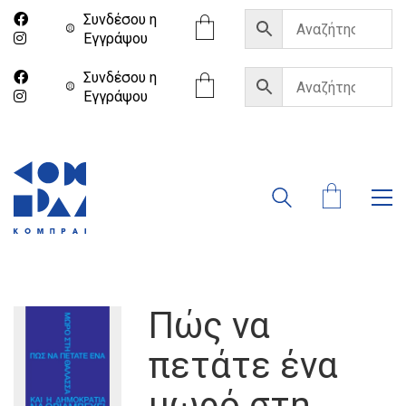
Συνδέσου η
Eγγράψου
Συνδέσου η
Eγγράψου
Πώς να
πετάτε ένα
μωρό στη