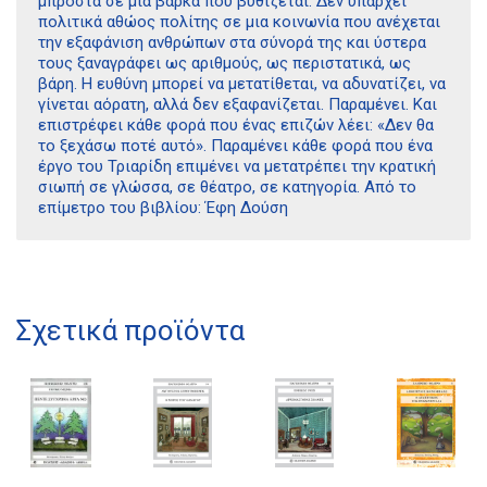
μπροστά σε μια βάρκα που βυθίζεται. Δεν υπάρχει
πολιτικά αθώος πολίτης σε μια κοινωνία που ανέχεται
την εξαφάνιση ανθρώπων στα σύνορά της και ύστερα
τους ξαναγράφει ως αριθμούς, ως περιστατικά, ως
βάρη. Η ευθύνη μπορεί να μετατίθεται, να αδυνατίζει, να
γίνεται αόρατη, αλλά δεν εξαφανίζεται. Παραμένει. Και
επιστρέφει κάθε φορά που ένας επιζών λέει: «Δεν θα
το ξεχάσω ποτέ αυτό». Παραμένει κάθε φορά που ένα
έργο του Τριαρίδη επιμένει να μετατρέπει την κρατική
σιωπή σε γλώσσα, σε θέατρο, σε κατηγορία. Από το
επίμετρο του βιβλίου: Έφη Δούση
Διδότου 34, Αθήνα 106 80
Σχετικά προϊόντα
21 1750 8340
kombrai.bs@gmail.com