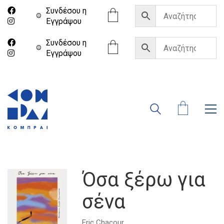
Συνδέσου η
Eγγράψου
Συνδέσου η
Eγγράψου
Όσα ξέρω για
σένα
Eric Chacour