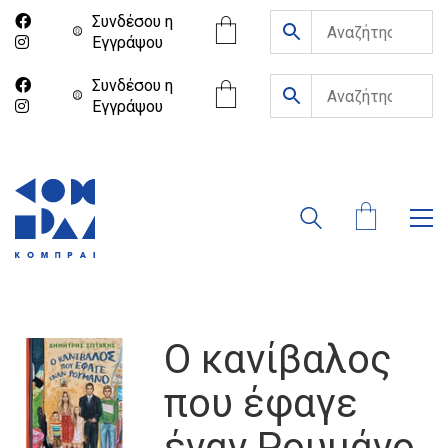
Συνδέσου η
Eγγράψου
Συνδέσου η
Eγγράψου
Ο κανίβαλος
που έφαγε
έναν Ρουμάνο