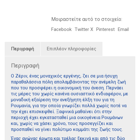
Μοιραστείτε αυτό το στοιχείο:
Facebook
Twitter X
Pinterest
Email
Περιγραφή
Επιπλέον πληροφορίες
Περιγραφή
Ο Ζέριν, ένας μοναχικός εργένης, ζει σε μια ήσυχη
παραθαλάσσια πόλη απολαμβάνοντας την ανέμελη ζωή
που του προσφέρει η οικονομική του άνεση. Περνάει
τις μέρες του χωρίς κανένα ουσιαστικό ενδιαφέρον, με
μοναδική εξαίρεση την ανεξήγητη έλξη του για τη
Ρουμανία, για την οποία γνωρίζει πολλά χωρίς ποτέ να
την έχει επισκεφθεί. Ξαφνικά μαθαίνει ότι στην
περιοχή έχει εγκατασταθεί μια οικογένεια Ρουμάνων
και, χωρίς να χάσει χρόνο, τους προσεγγίζει και
προσπαθεί να γίνει πολύτιμο κομμάτι της ζωής τους.
Ένας αγώνας έρωτα και τρέλας ξεκινά και από τις δύο