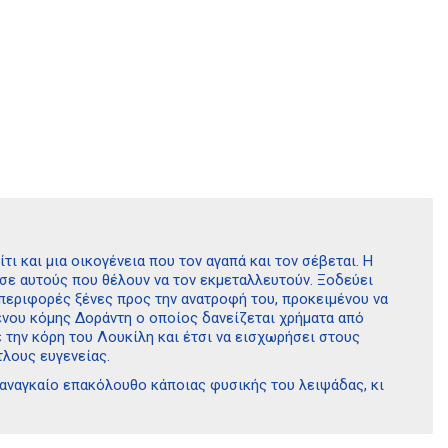
ι και μια οικογένεια που τον αγαπά και τον σέβεται. Η
 σε αυτούς που θέλουν να τον εκμεταλλευτούν. Ξοδεύει
υμπεριφορές ξένες προς την ανατροφή του, προκειμένου να
ένου κόμης Δοράντη ο οποίος δανείζεται χρήματα από
 την κόρη του Λουκίλη και έτσι να εισχωρήσει στους
τλους ευγενείας.
αναγκαίο επακόλουθο κάποιας φυσικής του λειψάδας, κι