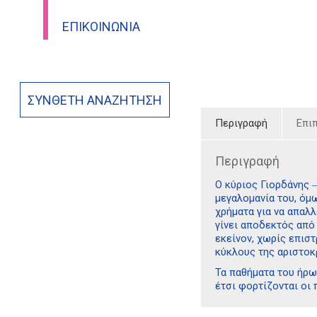
ΕΠΙΚΟΙΝΩΝΊΑ
ΣΎΝΘΕΤΗ ΑΝΑΖΉΤΗΣΗ
Περιγραφή
Επι
Περιγραφή
Ο κύριος Γιορδάνης ‒
μεγαλομανία του, όμ
χρήματα για να απαλλ
γίνει αποδεκτός από
εκείνον, χωρίς επισ
κύκλους της αριστοκ
Τα παθήματα του ήρω
έτσι φορτίζονται οι 