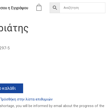
έσου η Eγγράψου
ριάτης
297-5
Alternative:
 καλάθι
Πρόσθήκη στην λίστα επιθυμιών
 shortage, you will be informed by email about the progress of the