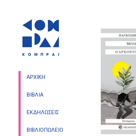
ΑΡΧΙΚΉ
ΒΙΒΛΊΑ
ΕΚΔΗΛΏΣΕΙΣ
ΒΙΒΛΙΟΠΩΛΕΊΟ