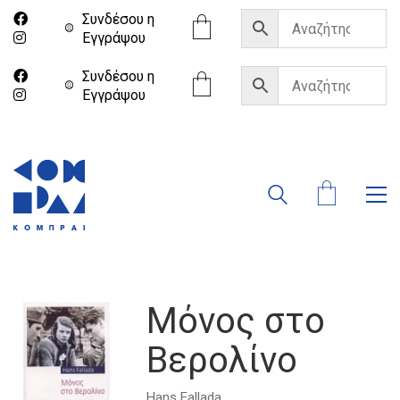
Συνδέσου η
Eγγράψου
Συνδέσου η
Eγγράψου
Μόνος στο
Βερολίνο
Hans Fallada