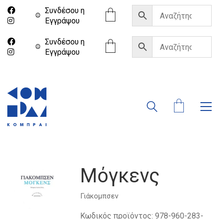
Συνδέσου η
Eγγράψου
Συνδέσου η
Eγγράψου
Μόγκενς
Γιάκομπσεν
Κωδικός προϊόντος:
978-960-283-