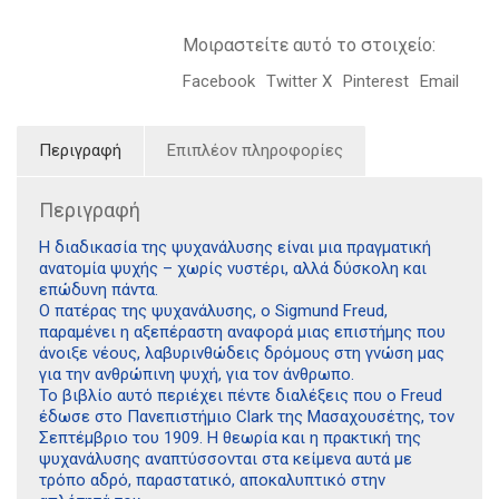
Μοιραστείτε αυτό το στοιχείο:
Facebook
Twitter X
Pinterest
Email
Περιγραφή
Επιπλέον πληροφορίες
Περιγραφή
Η διαδικασία της ψυχανάλυσης είναι μια πραγματική
ανατομία ψυχής – χωρίς νυστέρι, αλλά δύσκολη και
επώδυνη πάντα.
Ο πατέρας της ψυχανάλυσης, ο Sigmund Freud,
παραμένει η αξεπέραστη αναφορά μιας επιστήμης που
άνοιξε νέους, λαβυρινθώδεις δρόμους στη γνώση μας
για την ανθρώπινη ψυχή, για τον άνθρωπο.
Το βιβλίο αυτό περιέχει πέντε διαλέξεις που ο Freud
έδωσε στο Πανεπιστήμιο Clark της Μασαχουσέτης, τον
Σεπτέμβριο του 1909. Η θεωρία και η πρακτική της
ψυχανάλυσης αναπτύσσονται στα κείμενα αυτά με
τρόπο αδρό, παραστατικό, αποκαλυπτικό στην