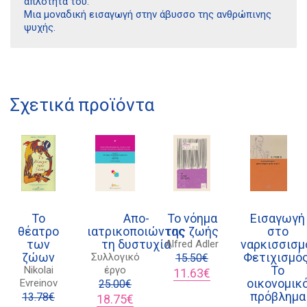
απλότητά του.
Μια μοναδική εισαγωγή στην άβυσσο της ανθρώπινης
ψυχής.
Σχετικά προϊόντα
Διδότου 34, Αθήνα 106 80
21 1750 8340
Το
Απο-
Το νόημα
Εισαγωγή
kombrai.bs@gmail.com
θέατρο
ιατρικοποιώντας
της ζωής
στο
των
τη δυστυχία
ναρκισσισμ
Alfred Adler
ζώων
Φετιχισμός
Συλλογικό
15.50
€
Πολιτική προστασίας δεδομένων
Το
Nikolai
έργο
Original
Η
11.63
€
οικονομικ
Evreinov
25.00
€
price
τρέχουσα
Πολιτική επιστροφών
πρόβλημα
13.78
€
Original
Η
was:
τιμή
18.75
€