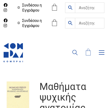
Συνδέσου η
Eγγράψου
Συνδέσου η
Eγγράψου
Μαθήματα
ψυχικής
ανατομίας