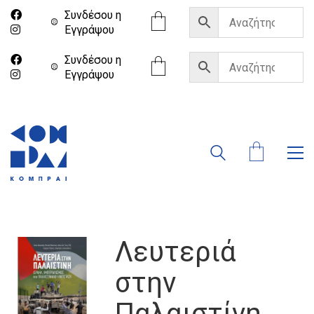
Συνδέσου η
Eγγράψου
Συνδέσου η
Eγγράψου
Λευτεριά
στην
Παλαιστίνη