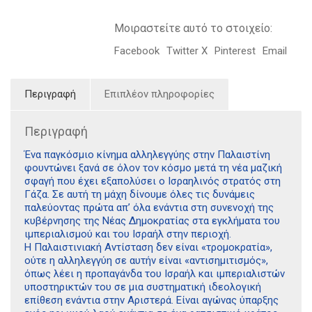
Μοιραστείτε αυτό το στοιχείο:
Facebook
Twitter X
Pinterest
Email
Περιγραφή
Επιπλέον πληροφορίες
Περιγραφή
Ένα παγκόσμιο κίνημα αλληλεγγύης στην Παλαιστίνη
φουντώνει ξανά σε όλον τον κόσμο μετά τη νέα μαζική
σφαγή που έχει εξαπολύσει ο Ισραηλινός στρατός στη
Γάζα. Σε αυτή τη μάχη δίνουμε όλες τις δυνάμεις
παλεύοντας πρώτα απ’ όλα ενάντια στη συνενοχή της
κυβέρνησης της Νέας Δημοκρατίας στα εγκλήματα του
ιμπεριαλισμού και του Ισραήλ στην περιοχή.
Η Παλαιστινιακή Αντίσταση δεν είναι «τρομοκρατία»,
ούτε η αλληλεγγύη σε αυτήν είναι «αντισημιτισμός»,
όπως λέει η προπαγάνδα του Ισραήλ και ιμπεριαλιστών
υποστηρικτών του σε μια συστηματική ιδεολογική
επίθεση ενάντια στην Αριστερά. Είναι αγώνας ύπαρξης