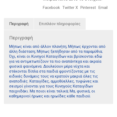
Facebook
Twitter X
Pinterest
Email
Περιγραφή
Επιπλέον πληροφορίες
Περιγραφή
Μήπως είναι από άλλον πλανήτη; Μήπως έρχονται από
άλλη διάσταση; Μήπως ξεπήδησαν από τα παραμύθια;
Όχι, είναι οι Κυνηγοί Καταιγίδων και βρίσκονται εδώ
για να αντιμετωπίζουν τα πιο αναπάντεχα και ακραία
φυσικά φαινόμενα. Δουλεύουν μέρα νύχτα και
στέκονται δίπλα στα παιδιά φροντίζοντας με τις
ειδικές δυνάμεις τους να κρατούν μακριά όλες τις
αναποδιές. Καταιγίδες, αμμοθύελλες, τυφώνες και
σεισμοί γίνονται για τους Κυνηγούς Καταιγίδων
παιχνιδάκι. Μα ποιοι είναι τελικά; Μα, φυσικά, οι
καθημερινοί ήρωες και ηρωίδες κάθε παιδιού.
Διδότου 34, Αθήνα 106 80