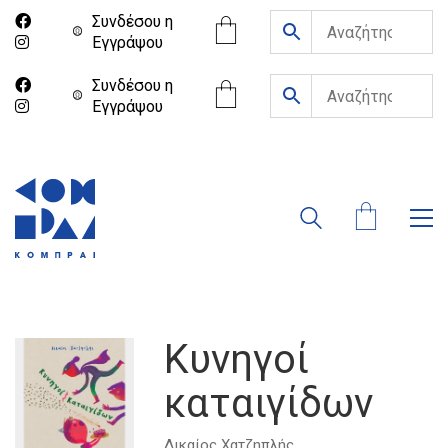
Συνδέσου η
Eγγράψου
Συνδέσου η
Eγγράψου
Κυνηγοί
καταιγίδων
Δικαίος Χατζηπλής