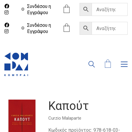
Συνδέσου η
Eγγράψου
Συνδέσου η
Eγγράψου
Καπούτ
Curzio Malaparte
Κωδικός προϊόντος:
978-618-03-