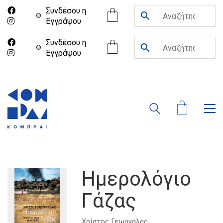
Συνδέσου η
Eγγράψου
Συνδέσου η
Eγγράψου
Ημερολόγιο
Γάζας
Χρίστος Γεωργάλας