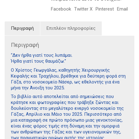
Facebook
Twitter X
Pinterest
Email
Περιγραφή
Επιπλέον πληροφορίες
Περιγραφή
“Δεν ήρθα γιατί τους λυπάμαι.
Ήρθα γιατί τους θαυμάζω.”
Ο Χρίστος Γεωργάλας, καθηγητής Χειρουργικής
Κεφαλής και Τραχήλου, βρέθηκε για δεύτερη φορά στη
Γάζα, στο νοσοκομείο Νάσερ, ως εθελοντής για ένα
μήνα την Άνοιξη του 2025.
Το βιβλίο αυτό αποτελείται από σημειώσεις που
κράτησε και φωτογραφίες που τράβηξε ζώντας και
δουλεύοντας στο μεγαλύτερο ενεργό νοσοκομείο της
Γάζας, Απρίλιο και Μάιο του 2025. Περισσότερο από
μια καταγραφή σε πρώτο πρόσωπο μιας γενοκτονίας,
είναι ένας φόρος τιμής στη δύναμη και την ομορφιά
των ανθρώπων της Γάζας και των υγειονομικών της,
των πραγματικών ηρώων αυτής της ιστορίας.