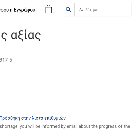
έσου η Eγγράψου
ς αξίας
817-5
α
Πρόσθήκη στην λίστα επιθυμιών
 shortage, you will be informed by email about the progress of the