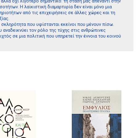
αλλά όχι λιγότερο σημαντικό: τη στάση μας απέναντι στην
οτήτων. Η λαϊκιστική διαμαρτυρία δεν είναι μόνο μια
ιοτήτων από τις επιχειρήσεις σε άλλες χώρες και τη
ίας.
 σκληρότητα που υφίστανται εκείνοι που μένουν πίσω.
ου αναδεικνύει τον ρόλο της τύχης στις ανθρώπινες
ιχτός σε μια πολιτική που υπηρετεί την έννοια του κοινού