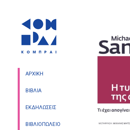
ΑΡΧΙΚΉ
ΒΙΒΛΊΑ
ΕΚΔΗΛΏΣΕΙΣ
ΒΙΒΛΙΟΠΩΛΕΊΟ