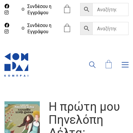
Συνδέσου η
Eγγράψου
Συνδέσου η
Eγγράψου
Η πρώτη μου
Πηνελόπη
Δέλτα: