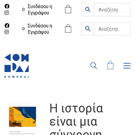
Συνδέσου η
Eγγράψου
Συνδέσου η
Eγγράψου
Η ιστορία
είναι μια
σύγχρονη