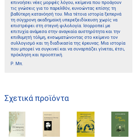
επινοήσει νέες μορφές λόγου, κείμενα που προάγουν
τις γνώσεις για το παρελθόν, ευνοώντας επίσης τη
βαθύτερη κατανόησή του. Μια τέτοια ιστορία ξεπερνά
τη σύγχρονη ακαδημαϊκή υπερεξειδίκευση χωρίς να
επιστρέφει στη στεγνή φιλολογία. Ισορροπεί με
επιτυχία ανάμεσα στην αναγκαία αυστηρότητα και την
επιθυμητή τόλμη, ενσωματώνοντας στο κείμενο τον
συλλογισμό και τη διαδικασία της έρευνας. Μια ιστορία
που μπορεί να συγκινεί και να συναρπάζει γίνεται, έτσι,
πρόκληση και προοπτική.
Ρ. Μπ.
Διδότου 34, Αθήνα 106 80
Σχετικά προϊόντα
21 1750 8340
kombrai.bs@gmail.com
Πολιτική προστασίας δεδομένων