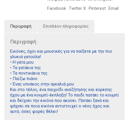
Facebook
Twitter X
Pinterest
Email
Περιγραφή
Επιπλέον πληροφορίες
Περιγραφή
Εικόνες, ήχοι και μουσικές για να παίξετε με την πιο
γλυκιά γατούλα!
• Η γάτα μου
• Τα γατάκια της
• Τα ποντικάκια της
• Παίζω πιάνο
• Ένας υπνάκος στην αγκαλιά μου
Και στο τέλος, ένα παιχνίδι αναζήτησης και εύρεσης
ήχου με ένα κουμπί-έκπληξη! Το παιδί πατάει το κουμπί
και δείχνει την εικόνα που ακούει. Πατάει ξανά και
ψάχνει σε ποια εικόνα αντιστοιχεί ο νέος ήχος και
αυτό, όσες φορές θέλει!
Διδότου 34, Αθήνα 106 80