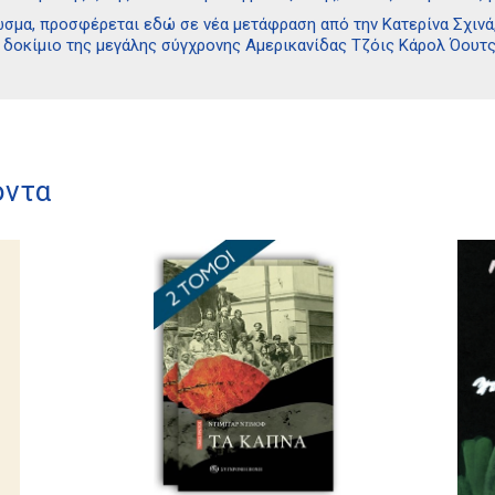
σμα, προσφέρεται εδώ σε νέα μετάφραση από την Κατερίνα Σχινά,
 δοκίμιο της μεγάλης σύγχρονης Αμερικανίδας Τζόις Κάρολ Όουτς
όντα