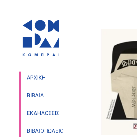
ΑΡΧΙΚΉ
ΒΙΒΛΊΑ
ΕΚΔΗΛΏΣΕΙΣ
ΒΙΒΛΙΟΠΩΛΕΊΟ