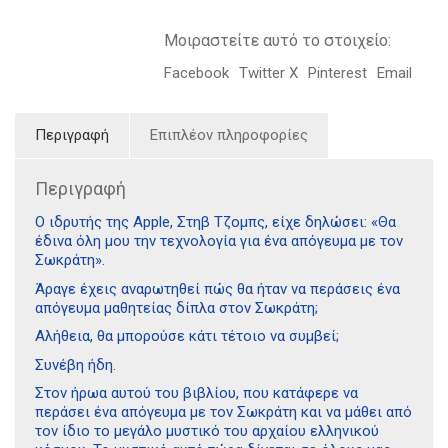
Μοιραστείτε αυτό το στοιχείο:
Facebook
Twitter X
Pinterest
Email
Περιγραφή
Επιπλέον πληροφορίες
Περιγραφή
Ο ιδρυτής της Apple, Στηβ Τζομπς, είχε δηλώσει: «Θα
έδινα όλη μου την τεχνολογία για ένα απόγευμα με τον
Σωκράτη».
Άραγε έχεις αναρωτηθεί πώς θα ήταν να περάσεις ένα
απόγευμα μαθητείας δίπλα στον Σωκράτη;
Αλήθεια, θα μπορούσε κάτι τέτοιο να συμβεί;
Συνέβη ήδη.
Στον ήρωα αυτού του βιβλίου, που κατάφερε να
περάσει ένα απόγευμα με τον Σωκράτη και να μάθει από
τον ίδιο το μεγάλο μυστικό του αρχαίου ελληνικού