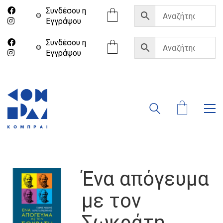
Συνδέσου η
Eγγράψου
Συνδέσου η
Eγγράψου
Ένα απόγευμα
με τον
Σωκράτη