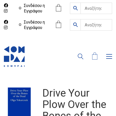
Συνδέσου η
Eγγράψου
Συνδέσου η
Eγγράψου
Drive Your
Plow Over the
Bones of the