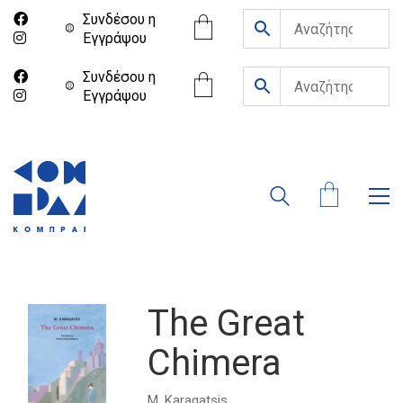
Συνδέσου η
Eγγράψου
Συνδέσου η
Eγγράψου
The Great
Chimera
M. Karagatsis