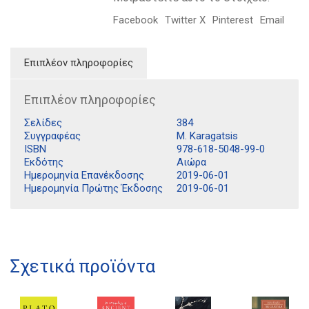
Facebook
Twitter X
Pinterest
Email
Επιπλέον πληροφορίες
Επιπλέον πληροφορίες
Σελίδες
384
Συγγραφέας
M. Karagatsis
ISBN
978-618-5048-99-0
Εκδότης
Αιώρα
Ημερομηνία Επανέκδοσης
2019-06-01
Διδότου 34, Αθήνα 106 80
Ημερομηνία Πρώτης Έκδοσης
2019-06-01
21 1750 8340
kombrai.bs@gmail.com
Σχετικά προϊόντα
Πολιτική προστασίας δεδομένων