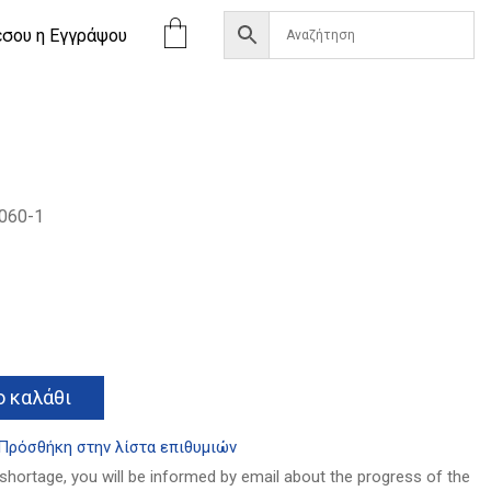
έσου η Eγγράψου
060-1
Alternative:
 καλάθι
Πρόσθήκη στην λίστα επιθυμιών
 shortage, you will be informed by email about the progress of the