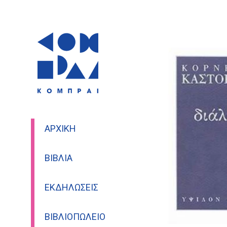
ΑΡΧΙΚΉ
ΒΙΒΛΊΑ
ΕΚΔΗΛΏΣΕΙΣ
ΒΙΒΛΙΟΠΩΛΕΊΟ