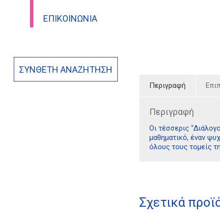
ΕΠΙΚΟΙΝΩΝΊΑ
ΣΎΝΘΕΤΗ ΑΝΑΖΉΤΗΣΗ
Περιγραφή
Επι
Περιγραφή
Οι τέσσερις “Διάλογ
μαθηματικό, έναν ψυχ
όλους τους τομείς τ
Σχετικά προϊ