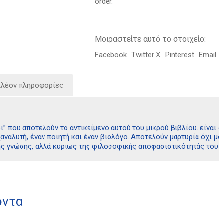
order.
Μοιραστείτε αυτό το στοιχείο:
Facebook
Twitter X
Pinterest
Email
πλέον πληροφορίες
οι” που αποτελούν το αντικείμενο αυτού του μικρού βιβλίου, είνα
αναλυτή, έναν ποιητή και έναν βιολόγο. Αποτελούν μαρτυρία όχι 
ης γνώσης, αλλά κυρίως της φιλοσοφικής αποφασιστικότητάς του ν
όντα