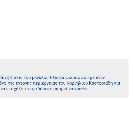
ι συζητήσεις του μεγάλου Έλληνα φιλόσοφου με έναν
μόνο της έντονης περιέργειας του Κορνήλιου Καστοριάδη για
α στοχάζεται ο,τιδήποτε μπορεί να νοηθεί.