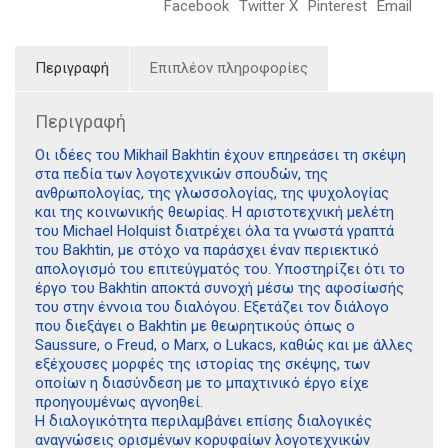
Facebook
Twitter X
Pinterest
Email
Περιγραφή
Επιπλέον πληροφορίες
Περιγραφή
Οι ιδέες του Mikhail Bakhtin έχουν επηρεάσει τη σκέψη
στα πεδία των λογοτεχνικών σπουδών, της
ανθρωπολογίας, της γλωσσολογίας, της ψυχολογίας
και της κοινωνικής θεωρίας. Η αριστοτεχνική μελέτη
του Michael Holquist διατρέχει όλα τα γνωστά γραπτά
του Bakhtin, με στόχο να παράσχει έναν περιεκτικό
απολογισμό του επιτεύγματός του. Υποστηρίζει ότι το
έργο του Bakhtin αποκτά συνοχή μέσω της αφοσίωσής
του στην έννοια του διαλόγου. Εξετάζει τον διάλογο
που διεξάγει ο Bakhtin με θεωρητικούς όπως ο
Saussure, ο Freud, ο Marx, ο Lukacs, καθώς και με άλλες
εξέχουσες μορφές της ιστορίας της σκέψης, των
οποίων η διασύνδεση με το μπαχτινικό έργο είχε
προηγουμένως αγνοηθεί.
Η διαλογικότητα περιλαμβάνει επίσης διαλογικές
αναγνώσεις ορισμένων κορυφαίων λογοτεχνικών