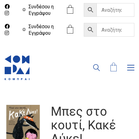
Συνδέσου η
Eγγράψου
Συνδέσου η
Eγγράψου
Μπες στο
κουτί, Κακέ
Λύκε!