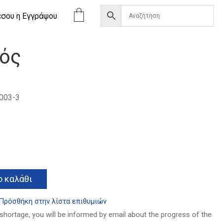
έσου η Eγγράψου
ρός
003-3
Alternative:
 καλάθι
Πρόσθήκη στην λίστα επιθυμιών
 shortage, you will be informed by email about the progress of the