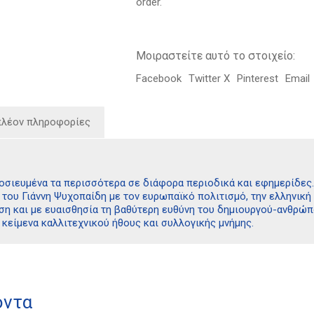
order.
Μοιραστείτε αυτό το στοιχείο:
Facebook
Twitter X
Pinterest
Email
πλέον πληροφορίες
μοσιευμένα τα περισσότερα σε διάφορα περιοδικά και εφημερίδες
του Γιάννη Ψυχοπαίδη με τον ευρωπαϊκό πολιτισμό, την ελληνική 
ση και με ευαισθησία τη βαθύτερη ευθύνη του δημιουργού-ανθρώπο
 κείμενα καλλιτεχνικού ήθους και συλλογικής μνήμης.
όντα