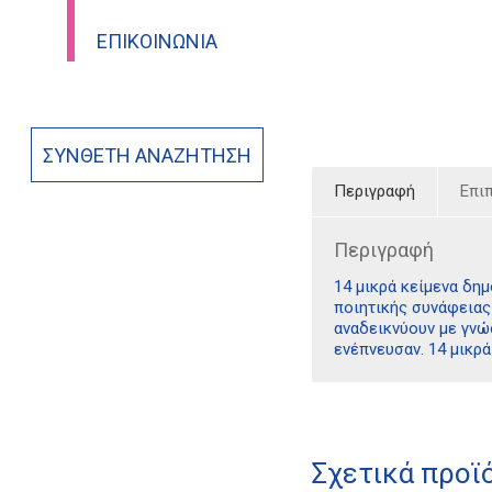
ΕΠΙΚΟΙΝΩΝΊΑ
ΣΎΝΘΕΤΗ ΑΝΑΖΉΤΗΣΗ
Περιγραφή
Επι
Περιγραφή
14 μικρά κείμενα δη
ποιητικής συνάφειας 
αναδεικνύουν με γνώ
ενέπνευσαν. 14 μικρά
Σχετικά προϊ