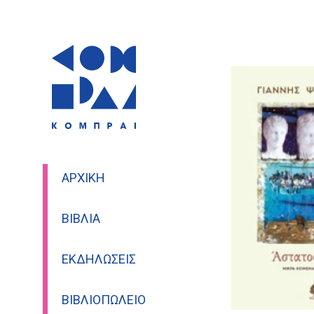
ΑΡΧΙΚΉ
ΒΙΒΛΊΑ
ΕΚΔΗΛΏΣΕΙΣ
ΒΙΒΛΙΟΠΩΛΕΊΟ