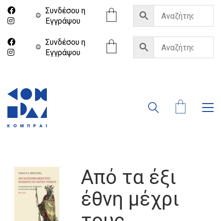
Συνδέσου η
Eγγράψου
Συνδέσου η
Eγγράψου
Από τα έξι
έθνη μέχρι
τους